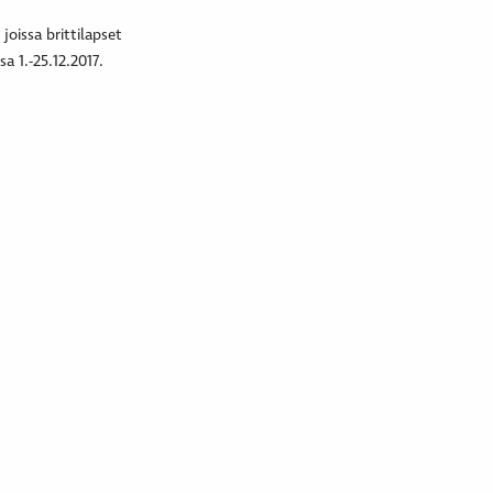
oissa brittilapset
a 1.-25.12.2017.