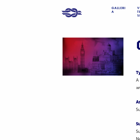
GALLERI
V
A
T
S
T
A 
ww
A
Su
Su
Su
No