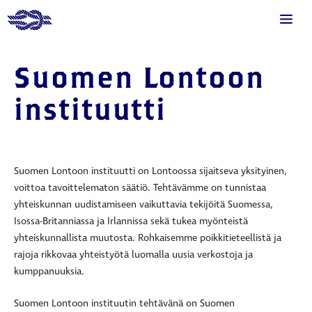
Suomen Lontoon
instituutti
Suomen Lontoon instituutti on Lontoossa sijaitseva yksityinen,
voittoa tavoittelematon säätiö. Tehtävämme on tunnistaa
yhteiskunnan uudistamiseen vaikuttavia tekijöitä Suomessa,
Isossa-Britanniassa ja Irlannissa sekä tukea myönteistä
yhteiskunnallista muutosta. Rohkaisemme poikkitieteellistä ja
rajoja rikkovaa yhteistyötä luomalla uusia verkostoja ja
kumppanuuksia.
Suomen Lontoon instituutin tehtävänä on Suomen