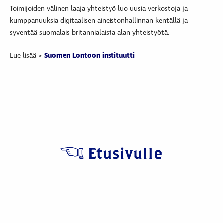
Toimijoiden välinen laaja yhteistyö luo uusia verkostoja ja
kumppanuuksia digitaalisen aineistonhallinnan kentällä ja
syventää suomalais-britannialaista alan yhteistyötä.
Lue lisää >
Suomen Lontoon instituutti
Etusivulle