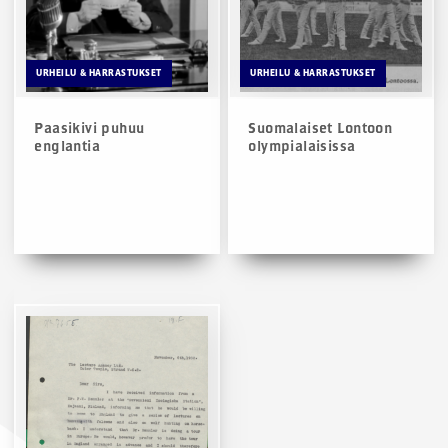
URHEILU & HARRASTUKSET
URHEILU & HARRASTUKSET
Paasikivi puhuu
Suomalaiset Lontoon
englantia
olympialaisissa