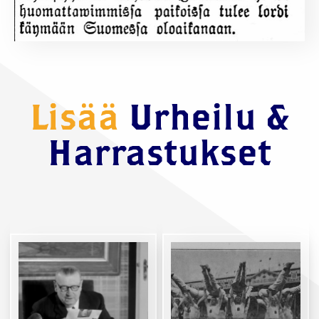
Lisää
Urheilu &
Harrastukset