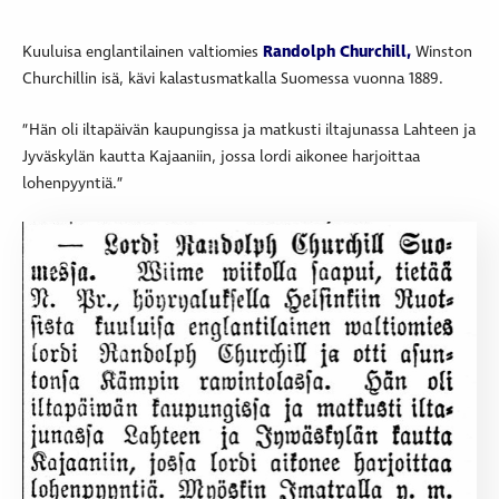
Kuuluisa englantilainen valtiomies
Randolph Churchill,
Winston
Churchillin isä, kävi kalastusmatkalla Suomessa vuonna 1889.
”Hän oli iltapäivän kaupungissa ja matkusti iltajunassa Lahteen ja
Jyväskylän kautta Kajaaniin, jossa lordi aikonee harjoittaa
lohenpyyntiä.”