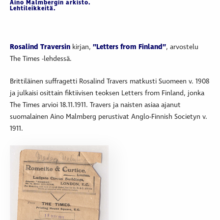
Aino Malmbergin arkisto.
Lehtileikkeitä.
Rosalind Traversin
kirjan,
”Letters from Finland”
, arvostelu
The Times -lehdessä.
Brittiläinen suffragetti Rosalind Travers matkusti Suomeen v. 1908
ja julkaisi osittain fiktiivisen teoksen Letters from Finland, jonka
The Times arvioi 18.11.1911. Travers ja naisten asiaa ajanut
suomalainen Aino Malmberg perustivat Anglo-Finnish Societyn v.
1911.