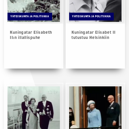
YHTEISKUNTA JA POLITIIKKA
YHTEISKUNTA JA POLITIIKKA
Kuningatar Elisabeth
Kuningatar Elisabet II
II:n illallispuhe
tutustuu Helsinkiin