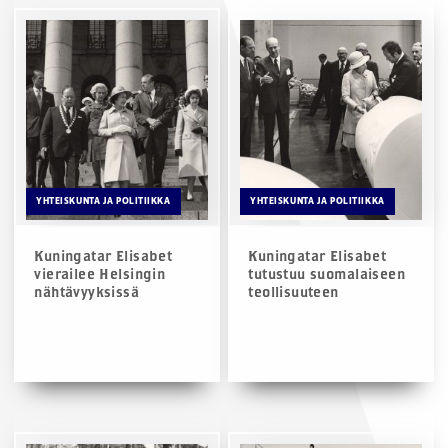
YHTEISKUNTA JA POLITIIKKA
YHTEISKUNTA JA POLITIIKKA
Kuningatar Elisabet
Kuningatar Elisabet
vierailee Helsingin
tutustuu suomalaiseen
nähtävyyksissä
teollisuuteen