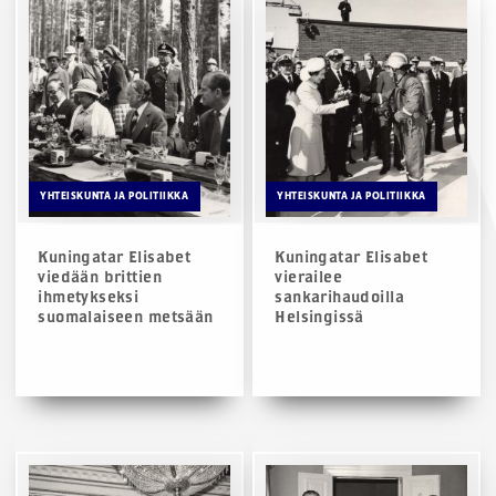
YHTEISKUNTA JA POLITIIKKA
YHTEISKUNTA JA POLITIIKKA
Kuningatar Elisabet
Kuningatar Elisabet
viedään brittien
vierailee
ihmetykseksi
sankarihaudoilla
suomalaiseen metsään
Helsingissä