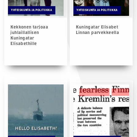
YHTEISKUNTA JA POLITIIKKA
YHTEISKUNTA JA POLITIIKKA
Kekkonen tarjoaa
Kuningatar Elisabet
juhlaillallisen
Linnan parvekkeella
Kuningatar
Elisabethille