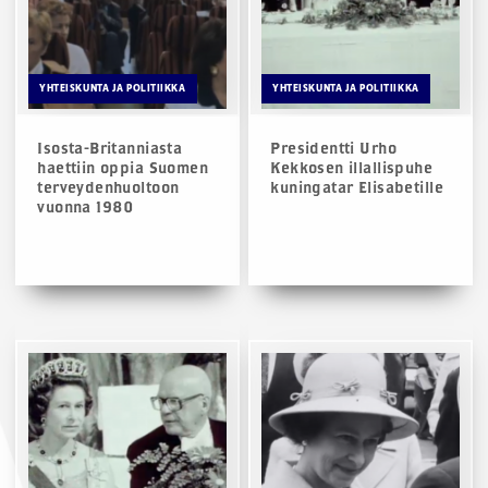
YHTEISKUNTA JA POLITIIKKA
YHTEISKUNTA JA POLITIIKKA
Isosta-Britanniasta
Presidentti Urho
haettiin oppia Suomen
Kekkosen illallispuhe
terveydenhuoltoon
kuningatar Elisabetille
vuonna 1980