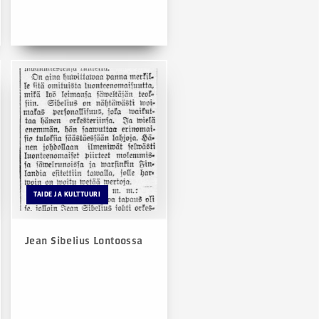
TAIDE JA KULTTUURI
Jean Sibelius Lontoossa