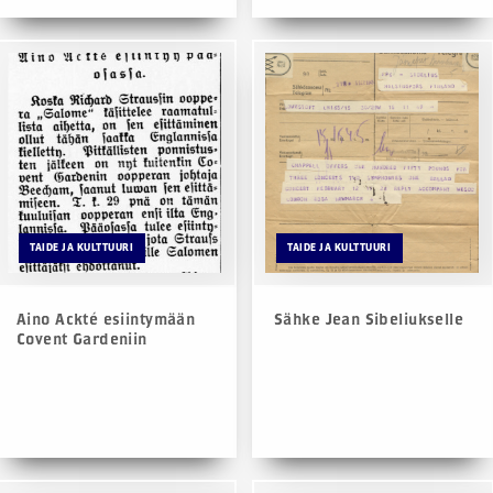
TAIDE JA KULTTUURI
TAIDE JA KULTTUURI
Aino Ackté esiintymään
Sähke Jean Sibeliukselle
Covent Gardeniin