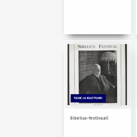
TAIDE JA KULTTUURI
Sibelius-festivaali