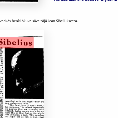
ärikäs henkilökuva säveltäjä Jean Sibeliuksesta.