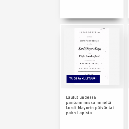
TAIDE JA KULTTUURI
Laulut uudessa
pantomiimissa nimeltä
Lordi Mayorin päivä: tai
pako Lapista