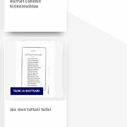
Harriet Cohenin
kirjeenvaihtoa
TAIDE JA KULTTUURI
Jos mun tuttuni tulisi