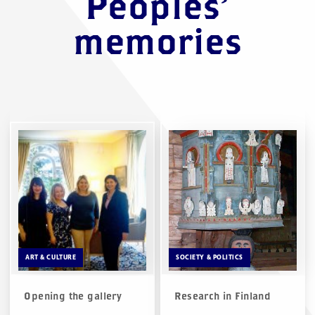
Peoples'
memories
ART & CULTURE
SOCIETY & POLITICS
Opening the gallery
Research in Finland