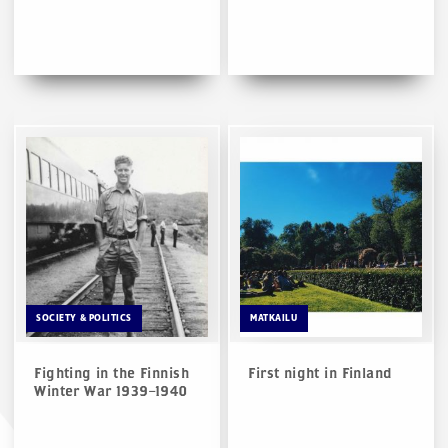
SOCIETY & POLITICS
MATKAILU
Fighting in the Finnish
First night in Finland
Winter War 1939–1940